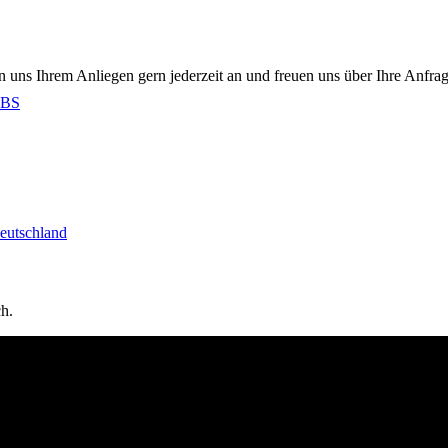
n uns Ihrem Anliegen gern jederzeit an und freuen uns über Ihre Anfra
BS
eutschland
ch.