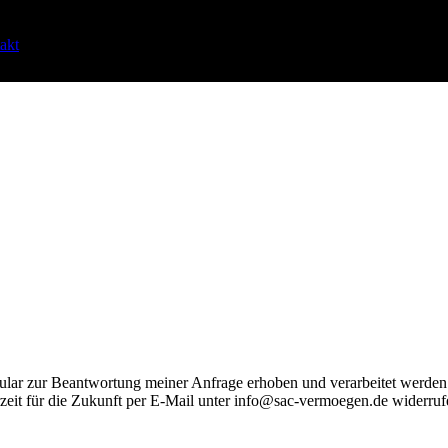
akt
lar zur Beantwortung meiner Anfrage erhoben und verarbeitet werden
rzeit für die Zukunft per E-Mail unter info@sac-vermoegen.de widerru