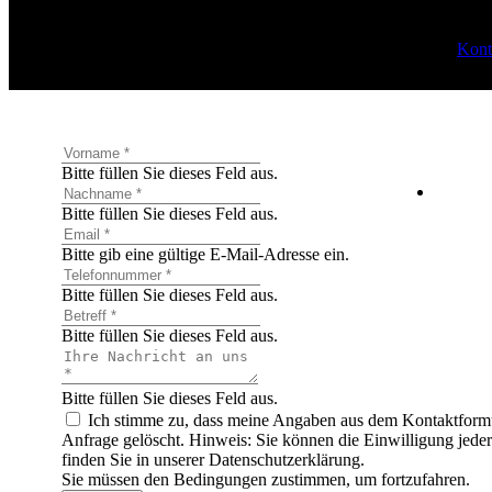
Kont
Bitte füllen Sie dieses Feld aus.
Bitte füllen Sie dieses Feld aus.
Bitte gib eine gültige E-Mail-Adresse ein.
Bitte füllen Sie dieses Feld aus.
Bitte füllen Sie dieses Feld aus.
Bitte füllen Sie dieses Feld aus.
Ich stimme zu, dass meine Angaben aus dem Kontaktformu
Anfrage gelöscht. Hinweis: Sie können die Einwilligung jede
finden Sie in unserer Datenschutzerklärung.
Sie müssen den Bedingungen zustimmen, um fortzufahren.