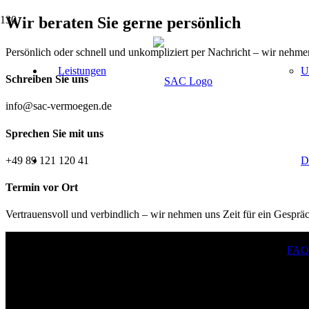
Wir beraten Sie gerne persönlich
Persönlich oder schnell und unkompliziert per Nachricht – wir nehme
Leistungen
U
Schreiben Sie uns
info@sac-vermoegen.de
Sprechen Sie mit uns
+49 89 121 120 41
D
Termin vor Ort
Vertrauensvoll und verbindlich – wir nehmen uns Zeit für ein Gesprä
FAQ